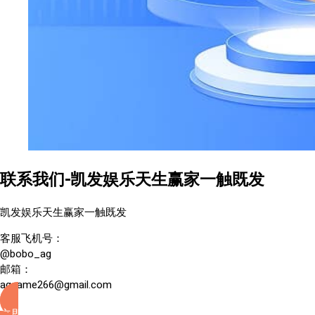
联系我们-凯发娱乐天生赢家一触既发
凯发娱乐天生赢家一触既发
客服飞机号：
@bobo_ag
邮箱：
aggame266@gmail.com
立即联系