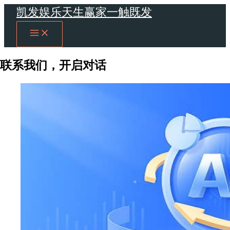
MAIN
跳
凯发娱乐天生赢家一触既发
MENU
至
内
容
联系我们，开启对话