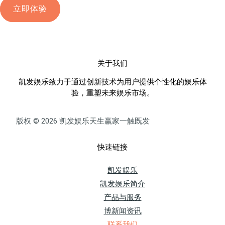
立即体验
关于我们
凯发娱乐致力于通过创新技术为用户提供个性化的娱乐体
验，重塑未来娱乐市场。
版权 © 2026 凯发娱乐天生赢家一触既发
快速链接
凯发娱乐
凯发娱乐简介
产品与服务
博新闻资讯
联系我们